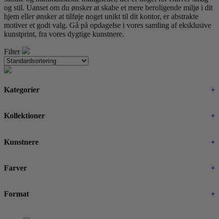
og stil. Uanset om du ønsker at skabe et mere beroligende miljø i dit
hjem eller ønsker at tilføje noget unikt til dit kontor, er abstrakte
motiver et godt valg. Gå på opdagelse i vores samling af eksklusive
kunstprint, fra vores dygtige kunstnere.
Filter
Kategorier
+
Kollektioner
+
Kunstnere
+
Farver
+
Format
+