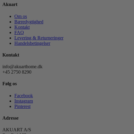
Akuart
Om os
Bæredygtighed
Kontakt
FAQ
Levering & Returneringer
Handelsbetingelser
Kontakt
info@akuarthome.dk
+45 2750 8290
Følg os
Facebook
Instagram
Pinterest
Adresse
AKUART A/S