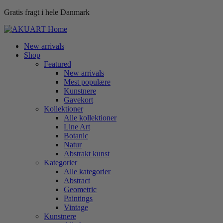
Gratis fragt i hele Danmark
New arrivals
Shop
Featured
New arrivals
Mest populære
Kunstnere
Gavekort
Kollektioner
Alle kollektioner
Line Art
Botanic
Natur
Abstrakt kunst
Kategorier
Alle kategorier
Abstract
Geometric
Paintings
Vintage
Kunstnere