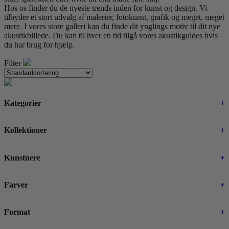
Hos os finder du de nyeste trends inden for kunst og design. Vi
tilbyder et stort udvalg af malerier, fotokunst, grafik og meget, meget
mere. I vores store galleri kan du finde dit ynglings motiv til dit nye
akustikbillede. Du kan til hver en tid tilgå vores akustikguides hvis
du har brug for hjælp.
Filter
Kategorier
+
Kollektioner
+
Kunstnere
+
Farver
+
Format
+