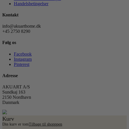
Handelsbetingelser
Kontakt
info@akuarthome.dk
+45 2750 8290
Følg os
Facebook
Instagram
Pinterest
Adresse
AKUART A/S
Sundkaj 163
2150 Nordhavn
Danmark
Kurv
Din kurv er tom
Tilbage til shopppen