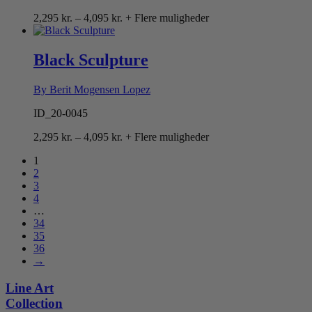
Prisinterval:
2,295
kr.
–
4,095
kr.
+ Flere muligheder
2,295 kr.
til
4,095 kr.
Black Sculpture
By Berit Mogensen Lopez
ID_20-0045
Prisinterval:
2,295
kr.
–
4,095
kr.
+ Flere muligheder
2,295 kr.
1
til
2
4,095 kr.
3
4
…
34
35
36
→
Line Art
Collection