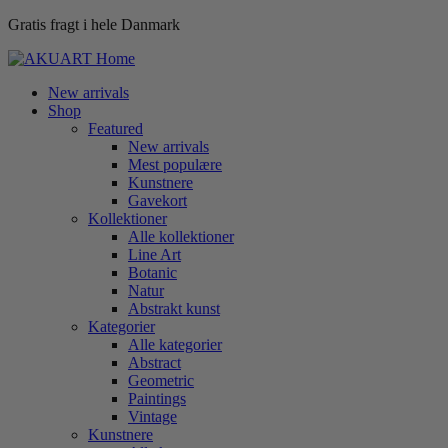
Gratis fragt i hele Danmark
New arrivals
Shop
Featured
New arrivals
Mest populære
Kunstnere
Gavekort
Kollektioner
Alle kollektioner
Line Art
Botanic
Natur
Abstrakt kunst
Kategorier
Alle kategorier
Abstract
Geometric
Paintings
Vintage
Kunstnere