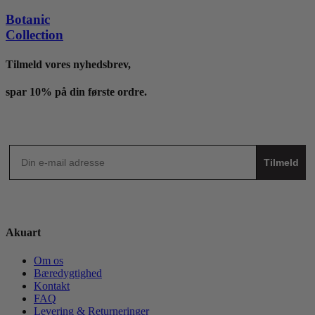
Botanic
Collection
Tilmeld vores nyhedsbrev,
spar 10% på din første ordre.
Tilmeld
Akuart
Om os
Bæredygtighed
Kontakt
FAQ
Levering & Returneringer