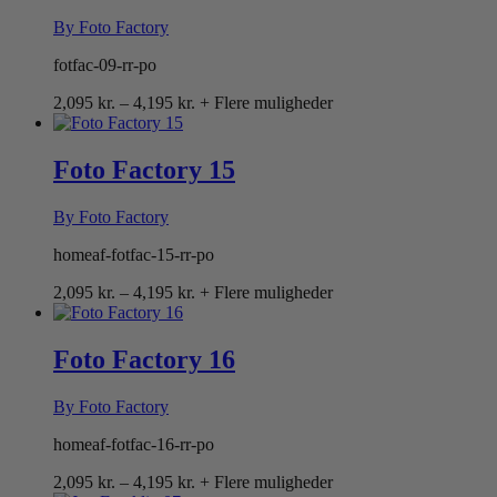
By Foto Factory
fotfac-09-rr-po
Prisinterval:
2,095
kr.
–
4,195
kr.
+ Flere muligheder
2,095 kr.
til
4,195 kr.
Foto Factory 15
By Foto Factory
homeaf-fotfac-15-rr-po
Prisinterval:
2,095
kr.
–
4,195
kr.
+ Flere muligheder
2,095 kr.
til
4,195 kr.
Foto Factory 16
By Foto Factory
homeaf-fotfac-16-rr-po
Prisinterval:
2,095
kr.
–
4,195
kr.
+ Flere muligheder