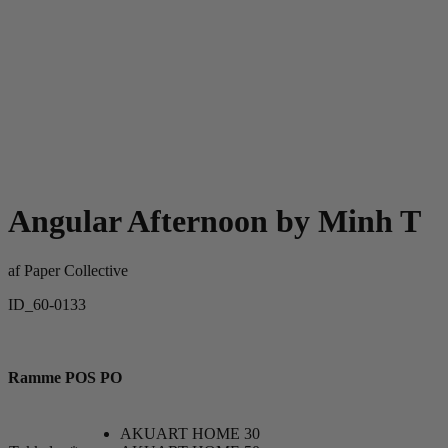
Angular Afternoon by Minh T
af
Paper Collective
ID_60-0133
Ramme POS PO
AKUART HOME 30