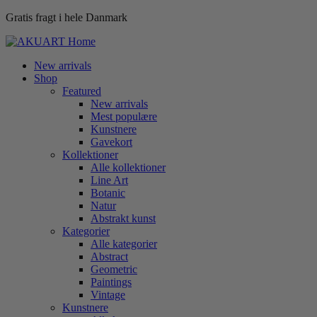
Gratis fragt i hele Danmark
New arrivals
Shop
Featured
New arrivals
Mest populære
Kunstnere
Gavekort
Kollektioner
Alle kollektioner
Line Art
Botanic
Natur
Abstrakt kunst
Kategorier
Alle kategorier
Abstract
Geometric
Paintings
Vintage
Kunstnere