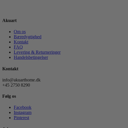
Akuart
Om os
Bæredygtighed
Kontakt
FAQ
Levering & Returneringer
Handelsbetingelser
Kontakt
info@akuarthome.dk
+45 2750 8290
Følg os
Facebook
Instagram
Pinterest