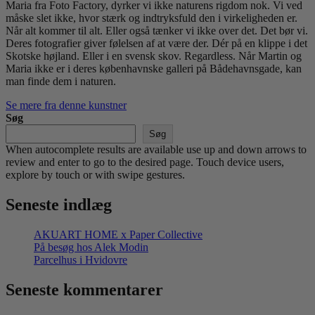
Maria fra Foto Factory, dyrker vi ikke naturens rigdom nok. Vi ved
måske slet ikke, hvor stærk og indtryksfuld den i virkeligheden er.
Når alt kommer til alt. Eller også tænker vi ikke over det. Det bør vi.
Deres fotografier giver følelsen af at være der. Dér på en klippe i det
Skotske højland. Eller i en svensk skov. Regardless. Når Martin og
Maria ikke er i deres københavnske galleri på Bådehavnsgade, kan
man finde dem i naturen.
Se mere fra denne kunstner
Søg
Søg
When autocomplete results are available use up and down arrows to
review and enter to go to the desired page. Touch device users,
explore by touch or with swipe gestures.
Seneste indlæg
AKUART HOME x Paper Collective
På besøg hos Alek Modin
Parcelhus i Hvidovre
Seneste kommentarer