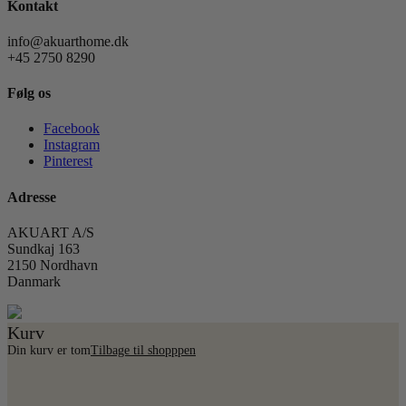
Kontakt
info@akuarthome.dk
+45 2750 8290
Følg os
Facebook
Instagram
Pinterest
Adresse
AKUART A/S
Sundkaj 163
2150 Nordhavn
Danmark
Kurv
Din kurv er tom
Tilbage til shopppen