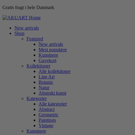
Gratis fragt i hele Danmark
New arrivals
Shop
Featured
New arrivals
Mest populære
Kunstnere
Gavekort
Kollektioner
Alle kollektioner
Line Art
Botanic
Natur
Abstrakt kunst
Kategorier
Alle kategorier
Abstract
Geometric
Paintings
Vintage
Kunstnere