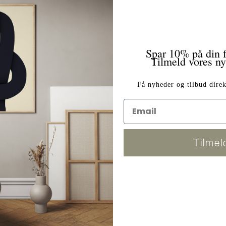
Spar 10% på din f
Tilmeld vores n
Få nyheder og tilbud direk
Tilmel