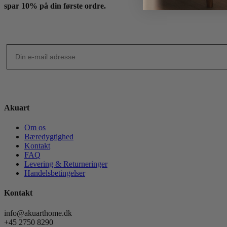
spar 10% på din første ordre.
Akuart
Om os
Bæredygtighed
Kontakt
FAQ
Levering & Returneringer
Handelsbetingelser
Kontakt
info@akuarthome.dk
+45 2750 8290