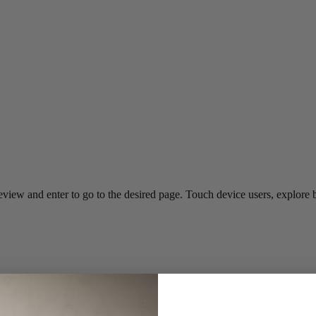
view and enter to go to the desired page. Touch device users, explore 