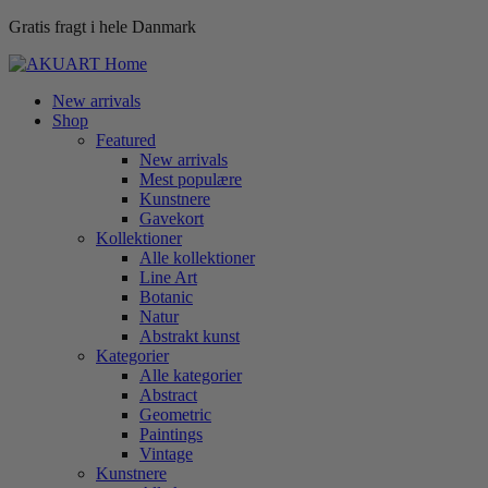
Gratis fragt i hele Danmark
New arrivals
Shop
Featured
New arrivals
Mest populære
Kunstnere
Gavekort
Kollektioner
Alle kollektioner
Line Art
Botanic
Natur
Abstrakt kunst
Kategorier
Alle kategorier
Abstract
Geometric
Paintings
Vintage
Kunstnere