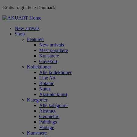
Gratis fragt i hele Danmark
New arrivals
Shop
Featured
New arrivals
Mest populære
Kunstnere
Gavekort
Kollektioner
Alle kollektioner
Line Art
Botanic
Natur
Abstrakt kunst
Kategorier
Alle kategorier
Abstract
Geometric
Paintings
Vintage
Kunstnere