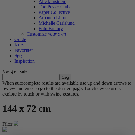
Alle kunstnere
The Poster Club
Paper Collective
Amanda Lilholt
Michelle Carlslund
Foto Factory
Customize
your own
Guide
Kurv
Favoritter
Søg
Inspiration
Vælg en side
Søg
efter:
When autocomplete results are available use up and down arrows to
review and enter to go to the desired page. Touch device users,
explore by touch or with swipe gestures.
144 x 72 cm
Filter