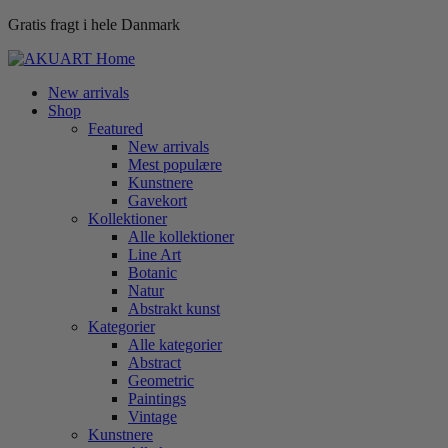
Gratis fragt i hele Danmark
New arrivals
Shop
Featured
New arrivals
Mest populære
Kunstnere
Gavekort
Kollektioner
Alle kollektioner
Line Art
Botanic
Natur
Abstrakt kunst
Kategorier
Alle kategorier
Abstract
Geometric
Paintings
Vintage
Kunstnere