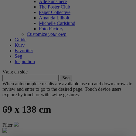
Alle kunstnere
The Poster Club
Paper Collective
Amanda Lilholt
Michelle Carlslund
Foto Factory
Customize
your own
Guide
Kurv
Favoritter
Søg
Inspiration
Vælg en side
Søg
efter:
When autocomplete results are available use up and down arrows to
review and enter to go to the desired page. Touch device users,
explore by touch or with swipe gestures.
69 x 138 cm
Filter