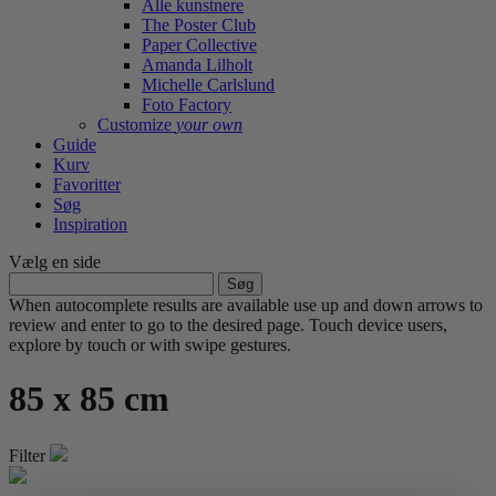
Alle kunstnere
The Poster Club
Paper Collective
Amanda Lilholt
Michelle Carlslund
Foto Factory
Customize
your own
Guide
Kurv
Favoritter
Søg
Inspiration
Vælg en side
Søg
efter:
When autocomplete results are available use up and down arrows to
review and enter to go to the desired page. Touch device users,
explore by touch or with swipe gestures.
85 x 85 cm
Filter