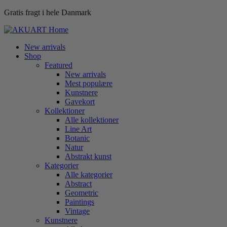
Gratis fragt i hele Danmark
New arrivals
Shop
Featured
New arrivals
Mest populære
Kunstnere
Gavekort
Kollektioner
Alle kollektioner
Line Art
Botanic
Natur
Abstrakt kunst
Kategorier
Alle kategorier
Abstract
Geometric
Paintings
Vintage
Kunstnere