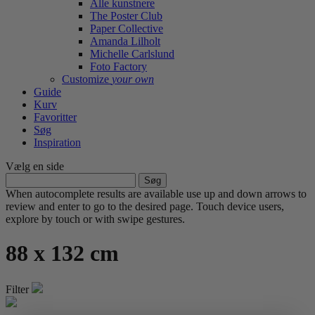
Alle kunstnere
The Poster Club
Paper Collective
Amanda Lilholt
Michelle Carlslund
Foto Factory
Customize
your own
Guide
Kurv
Favoritter
Søg
Inspiration
Vælg en side
Søg
efter:
When autocomplete results are available use up and down arrows to
review and enter to go to the desired page. Touch device users,
explore by touch or with swipe gestures.
88 x 132 cm
Filter