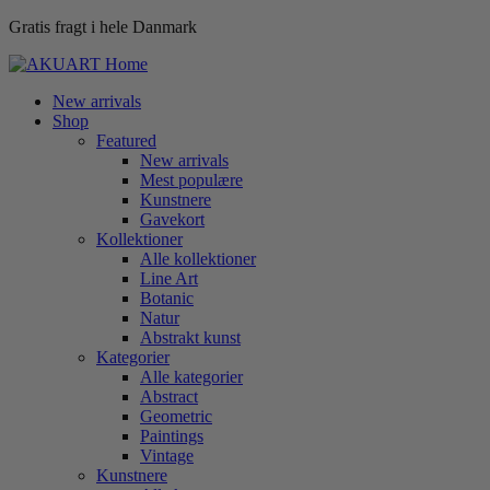
Gratis fragt i hele Danmark
New arrivals
Shop
Featured
New arrivals
Mest populære
Kunstnere
Gavekort
Kollektioner
Alle kollektioner
Line Art
Botanic
Natur
Abstrakt kunst
Kategorier
Alle kategorier
Abstract
Geometric
Paintings
Vintage
Kunstnere