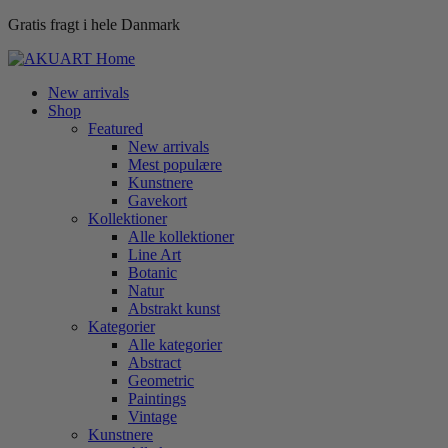
Gratis fragt i hele Danmark
New arrivals
Shop
Featured
New arrivals
Mest populære
Kunstnere
Gavekort
Kollektioner
Alle kollektioner
Line Art
Botanic
Natur
Abstrakt kunst
Kategorier
Alle kategorier
Abstract
Geometric
Paintings
Vintage
Kunstnere