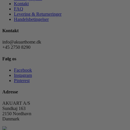
Kontakt
FAQ
Levering & Returneringer
Handelsbetingelser
Kontakt
info@akuarthome.dk
+45 2750 8290
Følg os
Facebook
Instagram
Pinterest
Adresse
AKUART A/S
Sundkaj 163
2150 Nordhavn
Danmark