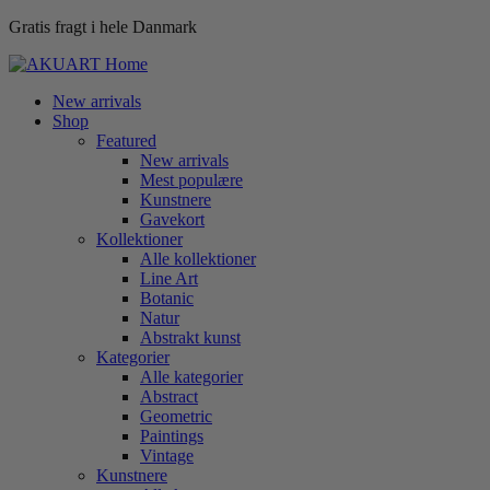
Gratis fragt i hele Danmark
New arrivals
Shop
Featured
New arrivals
Mest populære
Kunstnere
Gavekort
Kollektioner
Alle kollektioner
Line Art
Botanic
Natur
Abstrakt kunst
Kategorier
Alle kategorier
Abstract
Geometric
Paintings
Vintage
Kunstnere