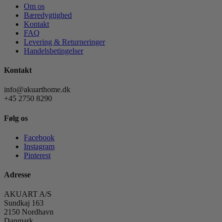
Om os
Bæredygtighed
Kontakt
FAQ
Levering & Returneringer
Handelsbetingelser
Kontakt
info@akuarthome.dk
+45 2750 8290
Følg os
Facebook
Instagram
Pinterest
Adresse
AKUART A/S
Sundkaj 163
2150 Nordhavn
Danmark