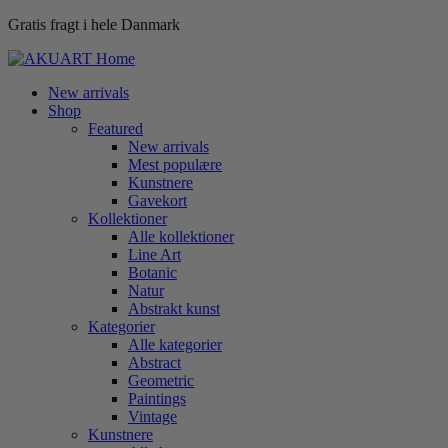
Gratis fragt i hele Danmark
New arrivals
Shop
Featured
New arrivals
Mest populære
Kunstnere
Gavekort
Kollektioner
Alle kollektioner
Line Art
Botanic
Natur
Abstrakt kunst
Kategorier
Alle kategorier
Abstract
Geometric
Paintings
Vintage
Kunstnere