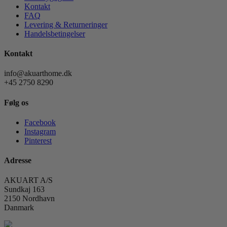
Kontakt
FAQ
Levering & Returneringer
Handelsbetingelser
Kontakt
info@akuarthome.dk
+45 2750 8290
Følg os
Facebook
Instagram
Pinterest
Adresse
AKUART A/S
Sundkaj 163
2150 Nordhavn
Danmark