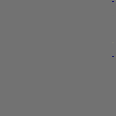
+
+
+
+
+