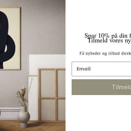
Spar 10% på din f
e akustik i din indretning.
Tilmeld vores n
Få nyheder og tilbud direk
Tilmel