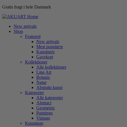
Gratis fragt i hele Danmark
New arrivals
Shop
Featured
New arrivals
Mest populære
Kunstnere
Gavekort
Kollektioner
Alle kollektioner
Line Art
Botanic
Natur
Abstrakt kunst
Kategorier
Alle kategorier
Abstract
Geometric
Paintings
Vintage
Kunstnere