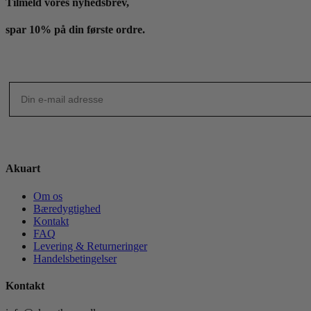
Tilmeld vores nyhedsbrev,
spar 10% på din første ordre.
Akuart
Om os
Bæredygtighed
Kontakt
FAQ
Levering & Returneringer
Handelsbetingelser
Kontakt