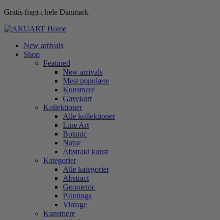
Gratis fragt i hele Danmark
New arrivals
Shop
Featured
New arrivals
Mest populære
Kunstnere
Gavekort
Kollektioner
Alle kollektioner
Line Art
Botanic
Natur
Abstrakt kunst
Kategorier
Alle kategorier
Abstract
Geometric
Paintings
Vintage
Kunstnere