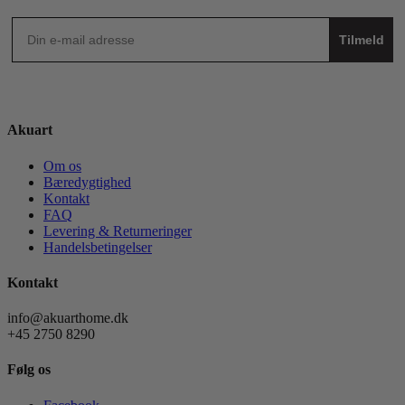
Tilmeld
Akuart
Om os
Bæredygtighed
Kontakt
FAQ
Levering & Returneringer
Handelsbetingelser
Kontakt
info@akuarthome.dk
+45 2750 8290
Følg os