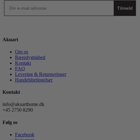
Tilmeld
Akuart
Om os
Bæredygtighed
Kontakt
FAQ
Levering & Returneringer
Handelsbetingelser
Kontakt
info@akuarthome.dk
+45 2750 8290
Følg os
Facebook