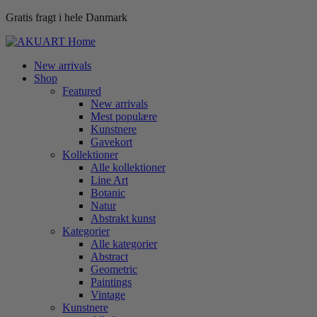
Gratis fragt i hele Danmark
New arrivals
Shop
Featured
New arrivals
Mest populære
Kunstnere
Gavekort
Kollektioner
Alle kollektioner
Line Art
Botanic
Natur
Abstrakt kunst
Kategorier
Alle kategorier
Abstract
Geometric
Paintings
Vintage
Kunstnere