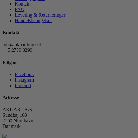
Kontakt
FAQ
Levering & Returneringer
Handelsbetingelser
Kontakt
info@akuarthome.dk
+45 2750 8290
Følg os
Facebook
Instagram
Pinterest
Adresse
AKUART A/S
Sundkaj 163
2150 Nordhavn
Danmark