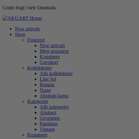
Gratis fragt i hele Danmark
New arrivals
Shop
Featured
New arrivals
Mest populære
Kunstnere
Gavekort
Kollektioner
Alle kollektioner
Line Art
Botanic
Natur
Abstrakt kunst
Kategorier
Alle kategorier
Abstract
Geometric
Paintings
Vintage
Kunstnere