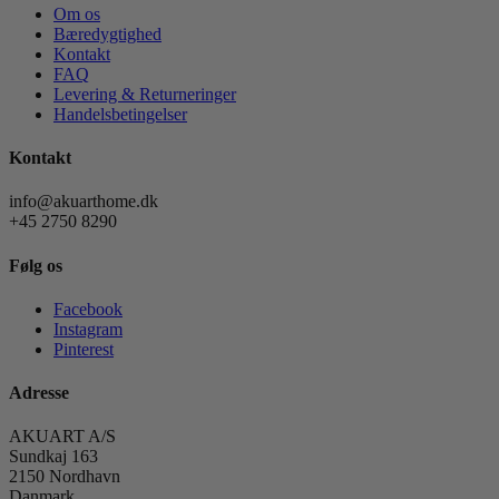
Om os
Bæredygtighed
Kontakt
FAQ
Levering & Returneringer
Handelsbetingelser
Kontakt
info@akuarthome.dk
+45 2750 8290
Følg os
Facebook
Instagram
Pinterest
Adresse
AKUART A/S
Sundkaj 163
2150 Nordhavn
Danmark