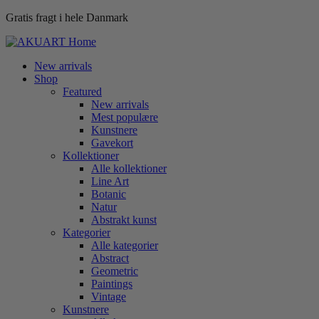
Gratis fragt i hele Danmark
New arrivals
Shop
Featured
New arrivals
Mest populære
Kunstnere
Gavekort
Kollektioner
Alle kollektioner
Line Art
Botanic
Natur
Abstrakt kunst
Kategorier
Alle kategorier
Abstract
Geometric
Paintings
Vintage
Kunstnere