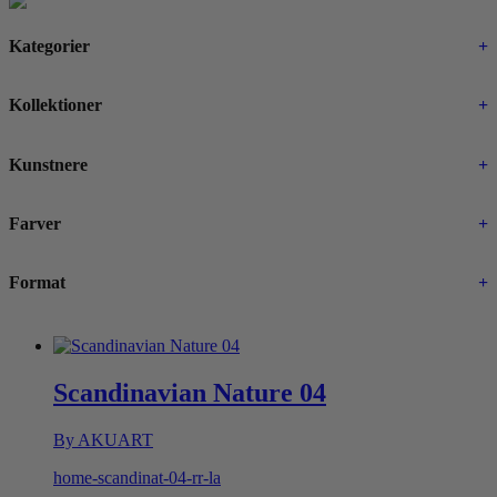
Kategorier
+
Kollektioner
+
Kunstnere
+
Farver
+
Format
+
Scandinavian Nature 04
By AKUART
home-scandinat-04-rr-la