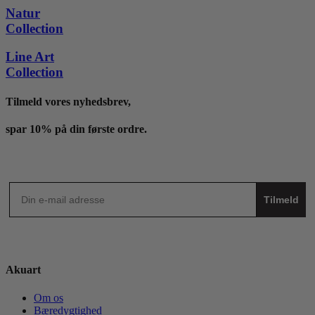
til
Natur
4,095 kr.
Collection
Line Art
Collection
Tilmeld vores nyhedsbrev,
spar 10% på din første ordre.
Tilmeld
Akuart
Om os
Bæredygtighed