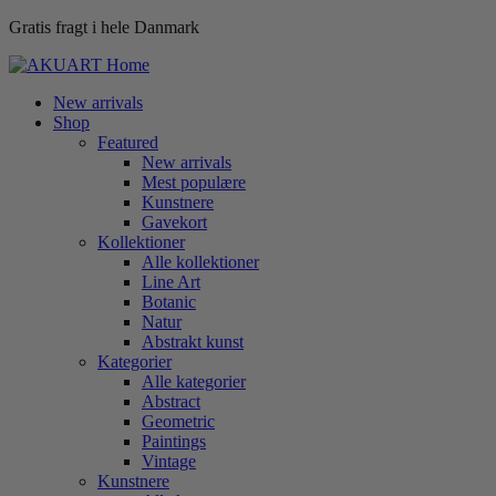
Gratis fragt i hele Danmark
New arrivals
Shop
Featured
New arrivals
Mest populære
Kunstnere
Gavekort
Kollektioner
Alle kollektioner
Line Art
Botanic
Natur
Abstrakt kunst
Kategorier
Alle kategorier
Abstract
Geometric
Paintings
Vintage
Kunstnere