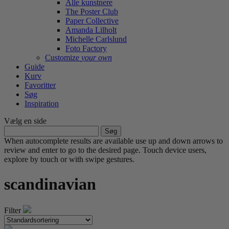
Alle kunstnere
The Poster Club
Paper Collective
Amanda Lilholt
Michelle Carlslund
Foto Factory
Customize
your own
Guide
Kurv
Favoritter
Søg
Inspiration
Vælg en side
Søg
efter:
When autocomplete results are available use up and down arrows to
review and enter to go to the desired page. Touch device users,
explore by touch or with swipe gestures.
scandinavian
Filter