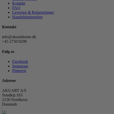
Kontakt
FAQ
Levering & Returneringer
Handelsbetingelser
Kontakt
info@akuarthome.dk
+45 2750 8290
Følg os
Facebook
Instagram
Pinterest
Adresse
AKUART A/S
Sundkaj 163
2150 Nordhavn
Danmark