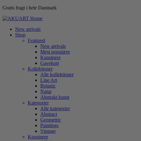
Gratis fragt i hele Danmark
New arrivals
Shop
Featured
New arrivals
Mest populære
Kunstnere
Gavekort
Kollektioner
Alle kollektioner
Line Art
Botanic
Natur
Abstrakt kunst
Kategorier
Alle kategorier
Abstract
Geometric
Paintings
Vintage
Kunstnere