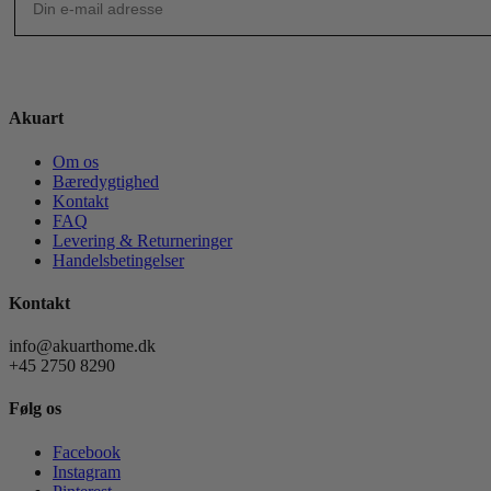
Akuart
Om os
Bæredygtighed
Kontakt
FAQ
Levering & Returneringer
Handelsbetingelser
Kontakt
info@akuarthome.dk
+45 2750 8290
Følg os
Facebook
Instagram