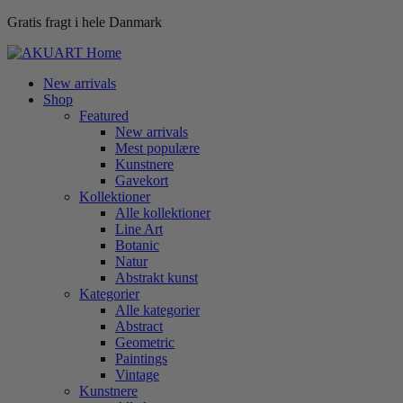
Gratis fragt i hele Danmark
New arrivals
Shop
Featured
New arrivals
Mest populære
Kunstnere
Gavekort
Kollektioner
Alle kollektioner
Line Art
Botanic
Natur
Abstrakt kunst
Kategorier
Alle kategorier
Abstract
Geometric
Paintings
Vintage
Kunstnere