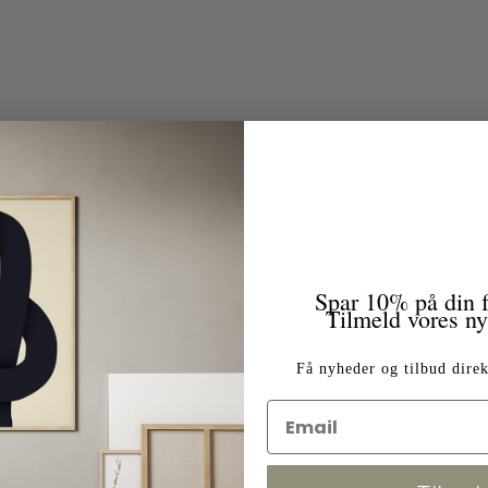
Spar 10% på din f
Tilmeld vores n
Få nyheder og tilbud direk