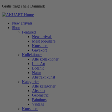
Gratis fragt i hele Danmark
New arrivals
Shop
Featured
New arrivals
Mest populære
Kunstnere
Gavekort
Kollektioner
Alle kollektioner
Line Art
Botanic
Natur
Abstrakt kunst
Kategorier
Alle kategorier
Abstract
Geometric
Paintings
Vintage
Kunstnere