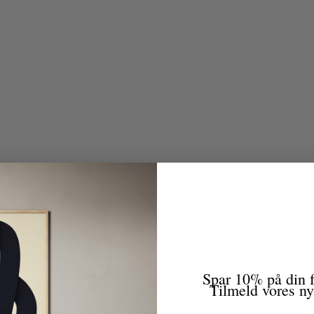
Spar 10% på din f
Tilmeld vores n