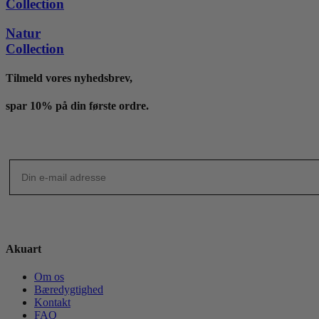
Collection
Natur
Collection
Tilmeld vores nyhedsbrev,
spar 10% på din første ordre.
Akuart
Om os
Bæredygtighed
Kontakt
FAQ