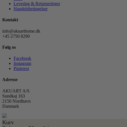
Levering & Returneringer
Handelsbetingelser
Kontakt
info@akuarthome.dk
+45 2750 8290
Følg os
Facebook
Instagram
Pinterest
Adresse
AKUART A/S
Sundkaj 163
2150 Nordhavn
Danmark
Kurv