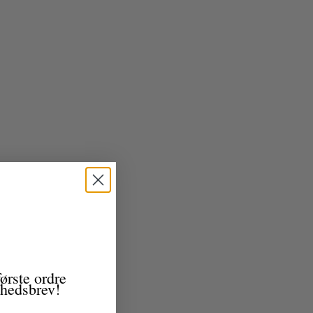
ørste ordre
yhedsbrev!