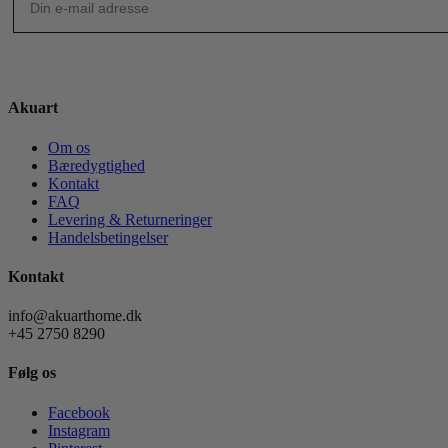
Akuart
Om os
Bæredygtighed
Kontakt
FAQ
Levering & Returneringer
Handelsbetingelser
Kontakt
info@akuarthome.dk
+45 2750 8290
Følg os
Facebook
Instagram