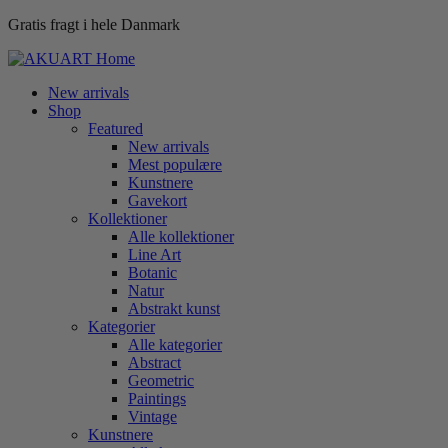
Gratis fragt i hele Danmark
New arrivals
Shop
Featured
New arrivals
Mest populære
Kunstnere
Gavekort
Kollektioner
Alle kollektioner
Line Art
Botanic
Natur
Abstrakt kunst
Kategorier
Alle kategorier
Abstract
Geometric
Paintings
Vintage
Kunstnere