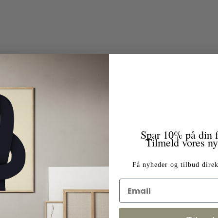
Spar 10% på din f
Tilmeld vores n
Få nyheder og tilbud direk