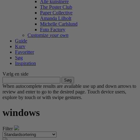
Alle kunstnere
The Poster Club
Paper Collective
Amanda Lilholt
Michelle Carlslund
Foto Factory
Customize
your own
Guide
Kurv
Favoritter
Søg
Inspiration
Vælg en side
Søg
efter:
When autocomplete results are available use up and down arrows to
review and enter to go to the desired page. Touch device users,
explore by touch or with swipe gestures.
windows
Filter