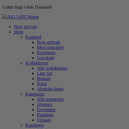
Gratis fragt i hele Danmark
New arrivals
Shop
Featured
New arrivals
Mest populære
Kunstnere
Gavekort
Kollektioner
Alle kollektioner
Line Art
Botanic
Natur
Abstrakt kunst
Kategorier
Alle kategorier
Abstract
Geometric
Paintings
Vintage
Kunstnere