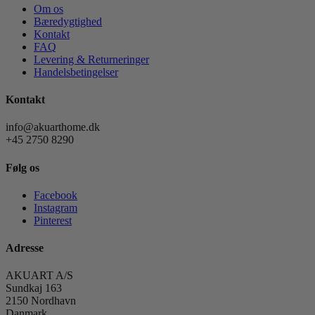
Om os
Bæredygtighed
Kontakt
FAQ
Levering & Returneringer
Handelsbetingelser
Kontakt
info@akuarthome.dk
+45 2750 8290
Følg os
Facebook
Instagram
Pinterest
Adresse
AKUART A/S
Sundkaj 163
2150 Nordhavn
Danmark