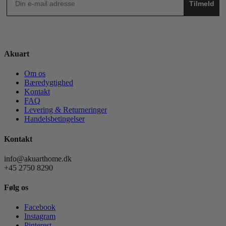
Tilmeld
Akuart
Om os
Bæredygtighed
Kontakt
FAQ
Levering & Returneringer
Handelsbetingelser
Kontakt
info@akuarthome.dk
+45 2750 8290
Følg os
Facebook
Instagram
Pinterest