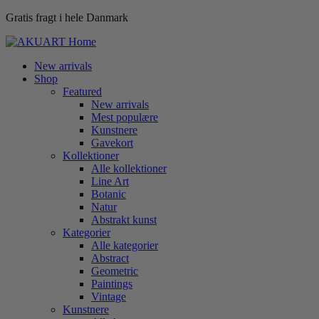
Gratis fragt i hele Danmark
New arrivals
Shop
Featured
New arrivals
Mest populære
Kunstnere
Gavekort
Kollektioner
Alle kollektioner
Line Art
Botanic
Natur
Abstrakt kunst
Kategorier
Alle kategorier
Abstract
Geometric
Paintings
Vintage
Kunstnere