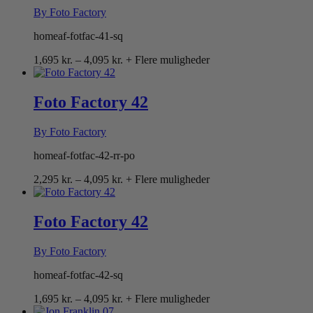
By Foto Factory
homeaf-fotfac-41-sq
Prisinterval:
1,695
kr.
–
4,095
kr.
+ Flere muligheder
1,695 kr.
til
4,095 kr.
Foto Factory 42
By Foto Factory
homeaf-fotfac-42-rr-po
Prisinterval:
2,295
kr.
–
4,095
kr.
+ Flere muligheder
2,295 kr.
til
4,095 kr.
Foto Factory 42
By Foto Factory
homeaf-fotfac-42-sq
Prisinterval:
1,695
kr.
–
4,095
kr.
+ Flere muligheder
1,695 kr.