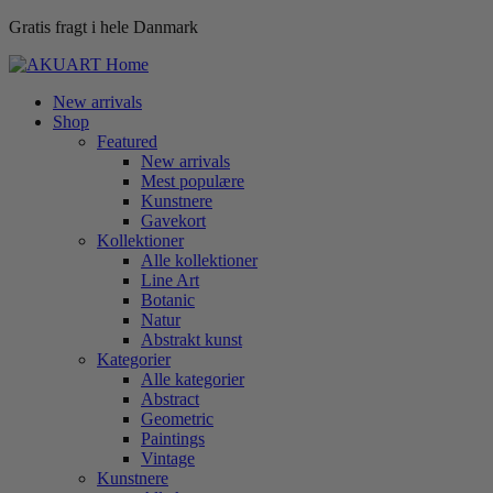
Gratis fragt i hele Danmark
New arrivals
Shop
Featured
New arrivals
Mest populære
Kunstnere
Gavekort
Kollektioner
Alle kollektioner
Line Art
Botanic
Natur
Abstrakt kunst
Kategorier
Alle kategorier
Abstract
Geometric
Paintings
Vintage
Kunstnere