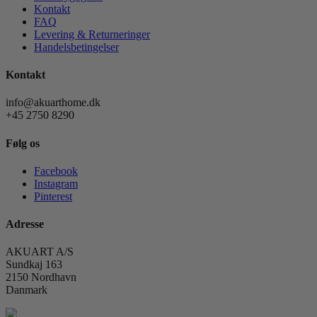
Kontakt
FAQ
Levering & Returneringer
Handelsbetingelser
Kontakt
info@akuarthome.dk
+45 2750 8290
Følg os
Facebook
Instagram
Pinterest
Adresse
AKUART A/S
Sundkaj 163
2150 Nordhavn
Danmark