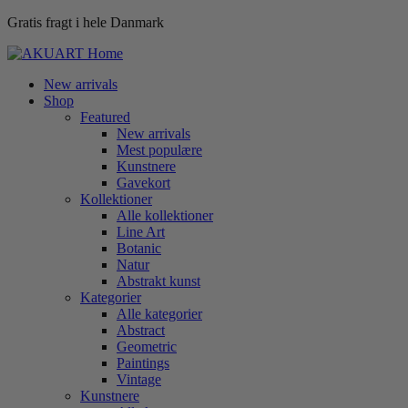
Gratis fragt i hele Danmark
New arrivals
Shop
Featured
New arrivals
Mest populære
Kunstnere
Gavekort
Kollektioner
Alle kollektioner
Line Art
Botanic
Natur
Abstrakt kunst
Kategorier
Alle kategorier
Abstract
Geometric
Paintings
Vintage
Kunstnere