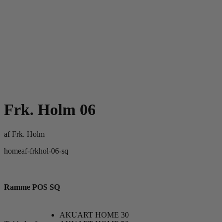
Frk. Holm 06
af
Frk. Holm
homeaf-frkhol-06-sq
Ramme POS SQ
AKUART HOME 30