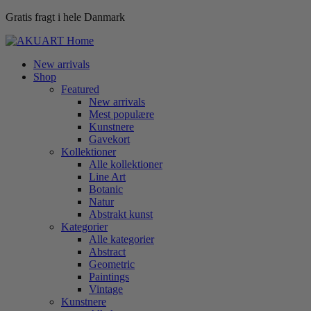
Gratis fragt i hele Danmark
New arrivals
Shop
Featured
New arrivals
Mest populære
Kunstnere
Gavekort
Kollektioner
Alle kollektioner
Line Art
Botanic
Natur
Abstrakt kunst
Kategorier
Alle kategorier
Abstract
Geometric
Paintings
Vintage
Kunstnere