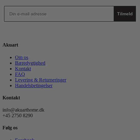
Tilmeld
Akuart
Om os
Bæredygtighed
Kontakt
FAQ
Levering & Returneringer
Handelsbetingelser
Kontakt
info@akuarthome.dk
+45 2750 8290
Følg os