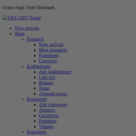
Gratis fragt i hele Danmark
New arrivals
Shop
Featured
New arrivals
Mest populære
Kunstnere
Gavekort
Kollektioner
Alle kollektioner
Line Art
Botanic
Natur
Abstrakt kunst
Kategorier
Alle kategorier
Abstract
Geometric
Paintings
Vintage
Kunstnere