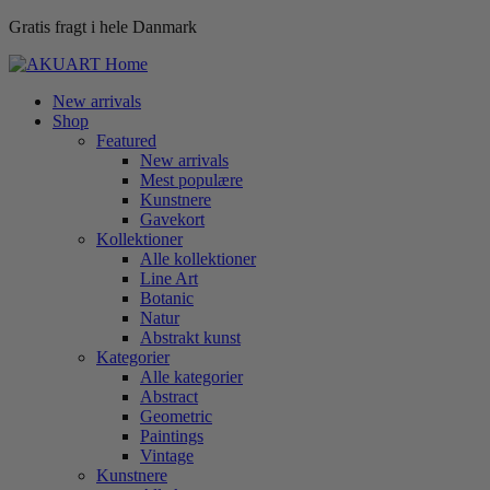
Gratis fragt i hele Danmark
New arrivals
Shop
Featured
New arrivals
Mest populære
Kunstnere
Gavekort
Kollektioner
Alle kollektioner
Line Art
Botanic
Natur
Abstrakt kunst
Kategorier
Alle kategorier
Abstract
Geometric
Paintings
Vintage
Kunstnere