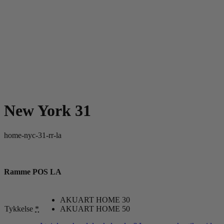
New York 31
home-nyc-31-rr-la
Ramme POS LA
AKUART HOME 30
Tykkelse
*
AKUART HOME 50