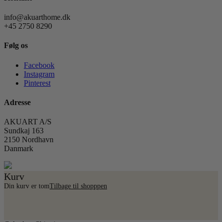
info@akuarthome.dk
+45 2750 8290
Følg os
Facebook
Instagram
Pinterest
Adresse
AKUART A/S
Sundkaj 163
2150 Nordhavn
Danmark
Kurv
Din kurv er tom
Tilbage til shopppen