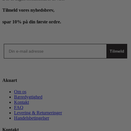
Tilmeld vores nyhedsbrev,
spar 10% på din første ordre.
Tilmeld
Akuart
Om os
Bæredygtighed
Kontakt
FAQ
Levering & Returneringer
Handelsbetingelser
Kontakt