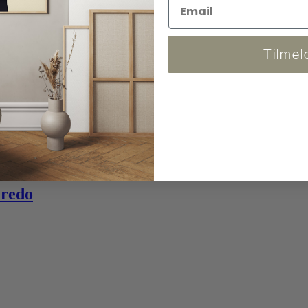
Tilmel
iredo