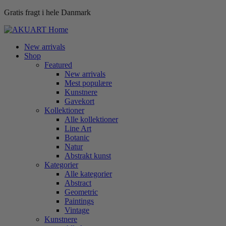
Gratis fragt i hele Danmark
New arrivals
Shop
Featured
New arrivals
Mest populære
Kunstnere
Gavekort
Kollektioner
Alle kollektioner
Line Art
Botanic
Natur
Abstrakt kunst
Kategorier
Alle kategorier
Abstract
Geometric
Paintings
Vintage
Kunstnere