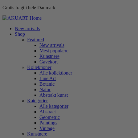
Gratis fragt i hele Danmark
New arrivals
Shop
Featured
New arrivals
Mest populære
Kunstnere
Gavekort
Kollektioner
Alle kollektioner
Line Art
Botanic
Natur
Abstrakt kunst
Kategorier
Alle kategorier
Abstract
Geometric
Paintings
Vintage
Kunstnere