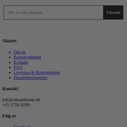
Tilmeld
Akuart
Om os
Bæredygtighed
Kontakt
FAQ
Levering & Returneringer
Handelsbetingelser
Kontakt
info@akuarthome.dk
+45 2750 8290
Følg os