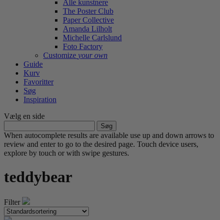
Alle kunstnere
The Poster Club
Paper Collective
Amanda Lilholt
Michelle Carlslund
Foto Factory
Customize
your own
Guide
Kurv
Favoritter
Søg
Inspiration
Vælg en side
Søg
efter:
When autocomplete results are available use up and down arrows to
review and enter to go to the desired page. Touch device users,
explore by touch or with swipe gestures.
teddybear
Filter