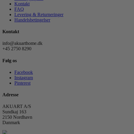
Kontakt
FAQ
Levering & Returneringer
Handelsbetingelser
Kontakt
info@akuarthome.dk
+45 2750 8290
Følg os
Facebook
Instagram
Pinterest
Adresse
AKUART A/S
Sundkaj 163
2150 Nordhavn
Danmark