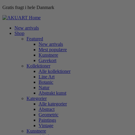
Gratis fragt i hele Danmark
New arrivals
Shop
Featured
New arrivals
Mest populære
Kunstnere
Gavekort
Kollektioner
Alle kollektioner
Line Art
Botanic
Natur
Abstrakt kunst
Kategorier
Alle kategorier
Abstract
Geometric
Paintings
Vintage
Kunstnere