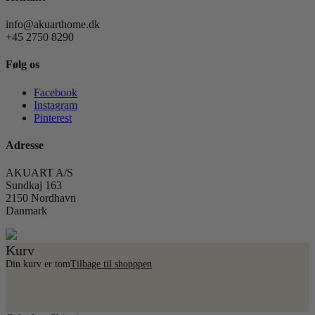
info@akuarthome.dk
+45 2750 8290
Følg os
Facebook
Instagram
Pinterest
Adresse
AKUART A/S
Sundkaj 163
2150 Nordhavn
Danmark
Kurv
Din kurv er tom
Tilbage til shopppen