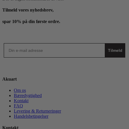
Tilmeld vores nyhedsbrev,
spar 10% på din første ordre.
Tilmeld
Akuart
Om os
Bæredygtighed
Kontakt
FAQ
Levering & Returneringer
Handelsbetingelser
Kontakt