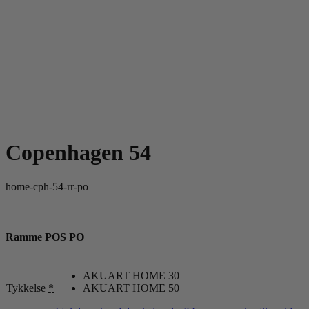
Copenhagen 54
home-cph-54-rr-po
Ramme POS PO
AKUART HOME 30
Tykkelse
*
AKUART HOME 50