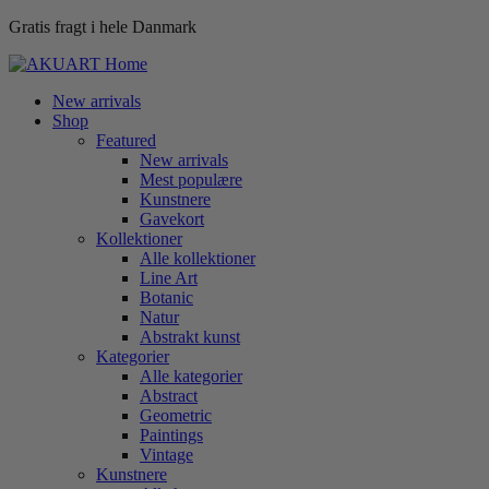
Gratis fragt i hele Danmark
New arrivals
Shop
Featured
New arrivals
Mest populære
Kunstnere
Gavekort
Kollektioner
Alle kollektioner
Line Art
Botanic
Natur
Abstrakt kunst
Kategorier
Alle kategorier
Abstract
Geometric
Paintings
Vintage
Kunstnere