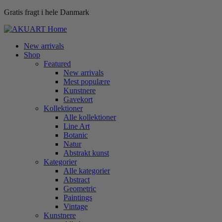
Gratis fragt i hele Danmark
New arrivals
Shop
Featured
New arrivals
Mest populære
Kunstnere
Gavekort
Kollektioner
Alle kollektioner
Line Art
Botanic
Natur
Abstrakt kunst
Kategorier
Alle kategorier
Abstract
Geometric
Paintings
Vintage
Kunstnere