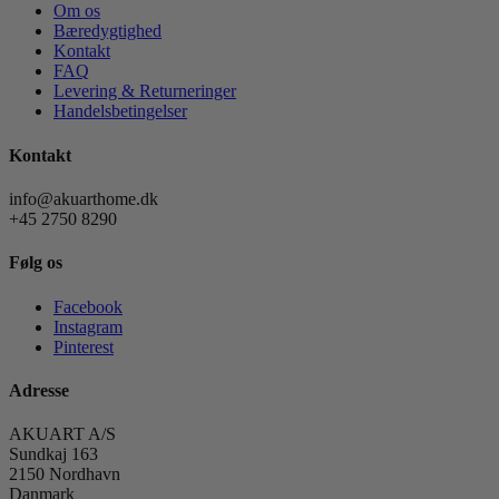
Om os
Bæredygtighed
Kontakt
FAQ
Levering & Returneringer
Handelsbetingelser
Kontakt
info@akuarthome.dk
+45 2750 8290
Følg os
Facebook
Instagram
Pinterest
Adresse
AKUART A/S
Sundkaj 163
2150 Nordhavn
Danmark