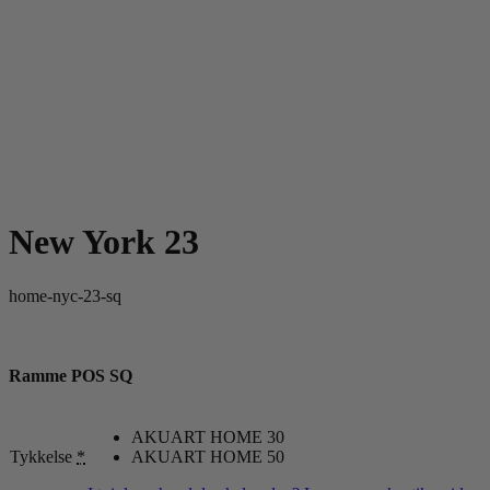
New York 23
home-nyc-23-sq
Ramme POS SQ
AKUART HOME 30
Tykkelse
*
AKUART HOME 50