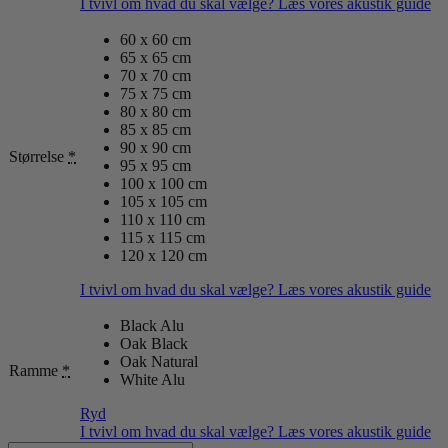
I tvivl om hvad du skal vælge? Læs vores akustik guide
60 x 60 cm
65 x 65 cm
70 x 70 cm
75 x 75 cm
80 x 80 cm
85 x 85 cm
90 x 90 cm
Størrelse
*
95 x 95 cm
100 x 100 cm
105 x 105 cm
110 x 110 cm
115 x 115 cm
120 x 120 cm
I tvivl om hvad du skal vælge? Læs vores akustik guide
Black Alu
Oak Black
Oak Natural
Ramme
*
White Alu
Ryd
I tvivl om hvad du skal vælge? Læs vores akustik guide