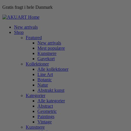
Gratis fragt i hele Danmark
New arrivals
Shop
Featured
New arrivals
Mest populære
Kunstnere
Gavekort
Kollektioner
Alle kollektioner
Line Art
Botanic
Natur
Abstrakt kunst
Kategorier
Alle kategorier
Abstract
Geometric
Paintings
Vintage
Kunstnere