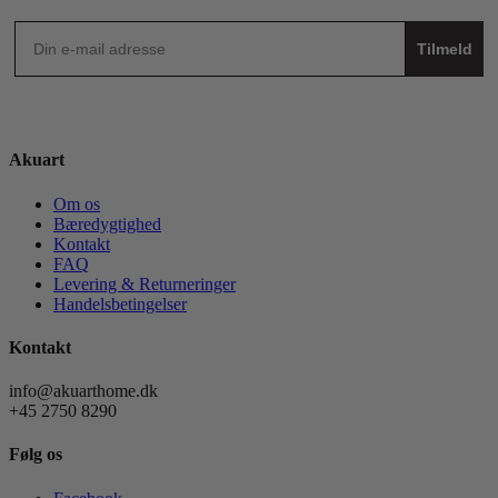
Tilmeld
Akuart
Om os
Bæredygtighed
Kontakt
FAQ
Levering & Returneringer
Handelsbetingelser
Kontakt
info@akuarthome.dk
+45 2750 8290
Følg os