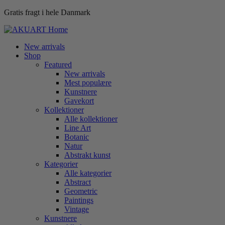
Gratis fragt i hele Danmark
New arrivals
Shop
Featured
New arrivals
Mest populære
Kunstnere
Gavekort
Kollektioner
Alle kollektioner
Line Art
Botanic
Natur
Abstrakt kunst
Kategorier
Alle kategorier
Abstract
Geometric
Paintings
Vintage
Kunstnere