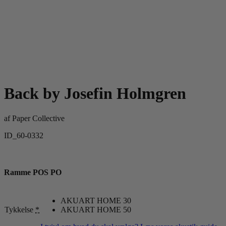
Back by Josefin Holmgren
af
Paper Collective
ID_60-0332
Ramme POS PO
AKUART HOME 30
Tykkelse
*
AKUART HOME 50