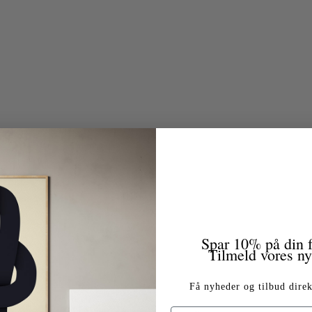
Spar 10% på din f
Tilmeld vores n
Få nyheder og tilbud direk