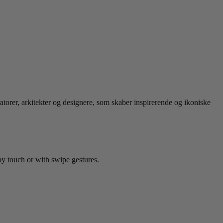
ratorer, arkitekter og designere, som skaber inspirerende og ikoniske
by touch or with swipe gestures.