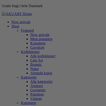
Gratis fragt i hele Danmark
New arrivals
Shop
Featured
New arrivals
Mest populære
Kunstnere
Gavekort
Kollektioner
Alle kollektioner
Line Art
Botanic
Natur
Abstrakt kunst
Kategorier
Alle kategorier
Abstract
Geometric
Paintings
Vintage
Kunstnere