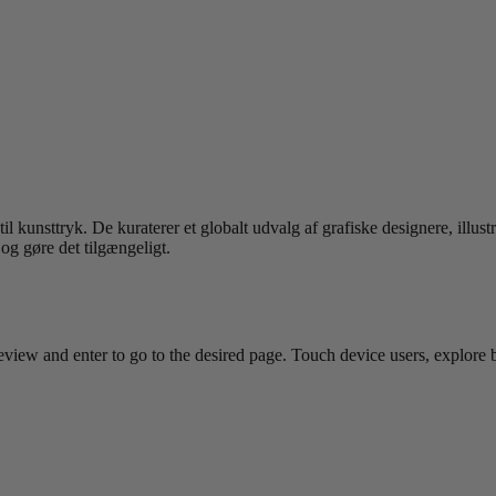
l kunsttryk. De kuraterer et globalt udvalg af grafiske designere, illust
 og gøre det tilgængeligt.
view and enter to go to the desired page. Touch device users, explore 