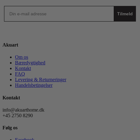
Tilmeld
Akuart
Om os
Bæredygtighed
Kontakt
FAQ
Levering & Returneringer
Handelsbetingelser
Kontakt
info@akuarthome.dk
+45 2750 8290
Følg os
Facebook