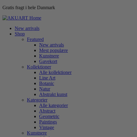
Gratis fragt i hele Danmark
New arrivals
Shop
Featured
New arrivals
Mest populære
Kunstnere
Gavekort
Kollektioner
Alle kollektioner
Line Art
Botanic
Natur
Abstrakt kunst
Kategorier
Alle kategorier
Abstract
Geometric
Paintings
Vintage
Kunstnere