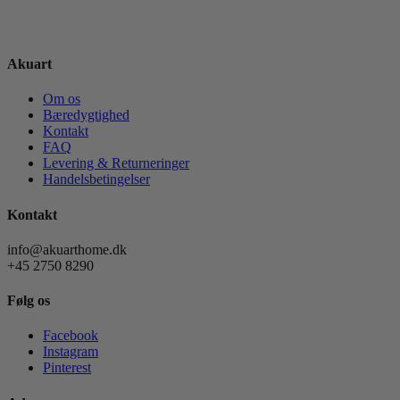
Akuart
Om os
Bæredygtighed
Kontakt
FAQ
Levering & Returneringer
Handelsbetingelser
Kontakt
info@akuarthome.dk
+45 2750 8290
Følg os
Facebook
Instagram
Pinterest