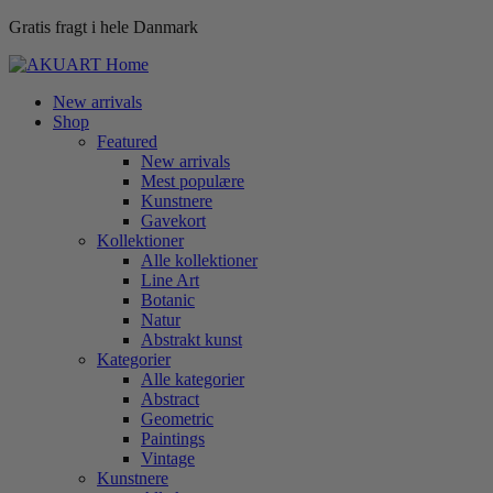
Gratis fragt i hele Danmark
New arrivals
Shop
Featured
New arrivals
Mest populære
Kunstnere
Gavekort
Kollektioner
Alle kollektioner
Line Art
Botanic
Natur
Abstrakt kunst
Kategorier
Alle kategorier
Abstract
Geometric
Paintings
Vintage
Kunstnere