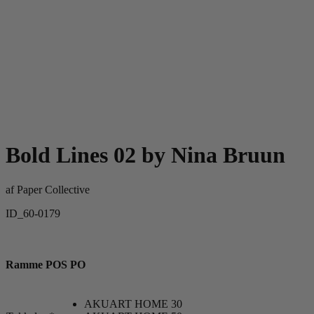
Bold Lines 02 by Nina Bruun
af
Paper Collective
ID_60-0179
Ramme POS PO
AKUART HOME 30