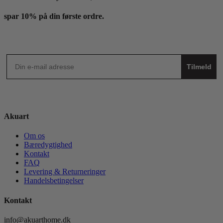
spar 10% på din første ordre.
Tilmeld
Akuart
Om os
Bæredygtighed
Kontakt
FAQ
Levering & Returneringer
Handelsbetingelser
Kontakt
info@akuarthome.dk