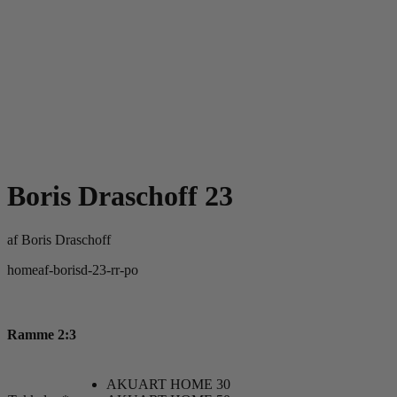
Boris Draschoff 23
af
Boris Draschoff
homeaf-borisd-23-rr-po
Ramme 2:3
AKUART HOME 30