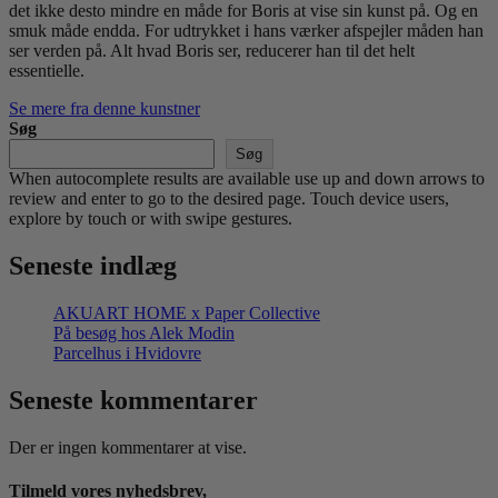
det ikke desto mindre en måde for Boris at vise sin kunst på. Og en
smuk måde endda. For udtrykket i hans værker afspejler måden han
ser verden på. Alt hvad Boris ser, reducerer han til det helt
essentielle.
Se mere fra denne kunstner
Søg
Søg
When autocomplete results are available use up and down arrows to
review and enter to go to the desired page. Touch device users,
explore by touch or with swipe gestures.
Seneste indlæg
AKUART HOME x Paper Collective
På besøg hos Alek Modin
Parcelhus i Hvidovre
Seneste kommentarer
Der er ingen kommentarer at vise.
Tilmeld vores nyhedsbrev,