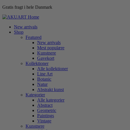
Gratis fragt i hele Danmark
New arrivals
Shop
Featured
New arrivals
Mest populære
Kunstnere
Gavekort
Kollektioner
Alle kollektioner
Line Art
Botanic
Natur
Abstrakt kunst
Kategorier
Alle kategorier
Abstract
Geometric
Paintings
Vintage
Kunstnere