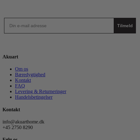
Tilmeld
Akuart
Om os
Bæredygtighed
Kontakt
FAQ
Levering & Returneringer
Handelsbetingelser
Kontakt
info@akuarthome.dk
+45 2750 8290
Følg os