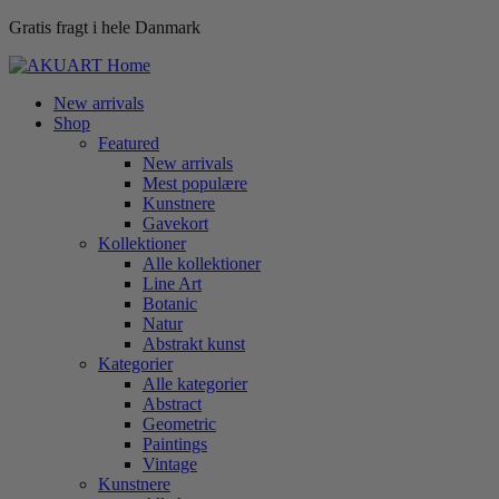
Gratis fragt i hele Danmark
New arrivals
Shop
Featured
New arrivals
Mest populære
Kunstnere
Gavekort
Kollektioner
Alle kollektioner
Line Art
Botanic
Natur
Abstrakt kunst
Kategorier
Alle kategorier
Abstract
Geometric
Paintings
Vintage
Kunstnere