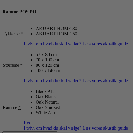
Ramme POS PO
AKUART HOME 30
Tykkelse
*
AKUART HOME 50
I tvivl om hvad du skal vælge? Læs vores akustik guide
57 x 80 cm
70 x 100 cm
Størrelse
*
86 x 120 cm
100 x 140 cm
I tvivl om hvad du skal vælge? Læs vores akustik guide
Black Alu
Oak Black
Oak Natural
Ramme
*
Oak Smoked
White Alu
Ryd
I tvivl om hvad du skal vælge? Læs vores akustik guide