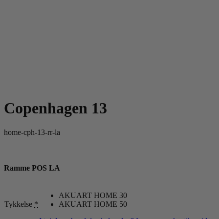
Copenhagen 13
home-cph-13-rr-la
Ramme POS LA
AKUART HOME 30
Tykkelse
*
AKUART HOME 50