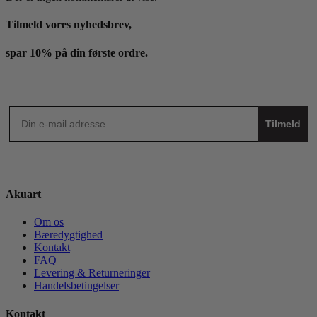
Tilmeld vores nyhedsbrev,
spar 10% på din første ordre.
Tilmeld
Akuart
Om os
Bæredygtighed
Kontakt
FAQ
Levering & Returneringer
Handelsbetingelser
Kontakt