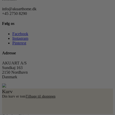
info@akuarthome.dk
+45 2750 8290
Følg os
Facebook
Instagram
Pinterest
Adresse
AKUART A/S
Sundkaj 163
2150 Nordhavn
Danmark
Kurv
Din kurv er tom
Tilbage til shopppen