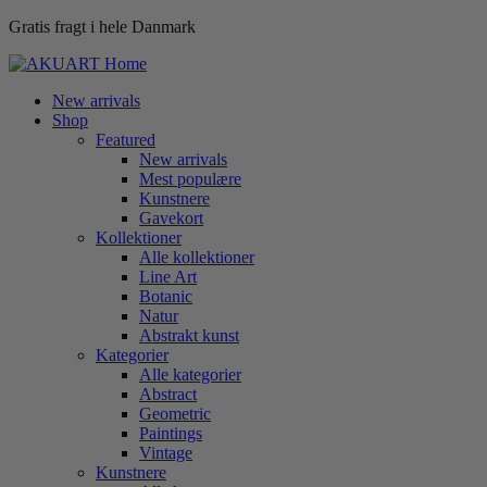
Gratis fragt i hele Danmark
New arrivals
Shop
Featured
New arrivals
Mest populære
Kunstnere
Gavekort
Kollektioner
Alle kollektioner
Line Art
Botanic
Natur
Abstrakt kunst
Kategorier
Alle kategorier
Abstract
Geometric
Paintings
Vintage
Kunstnere