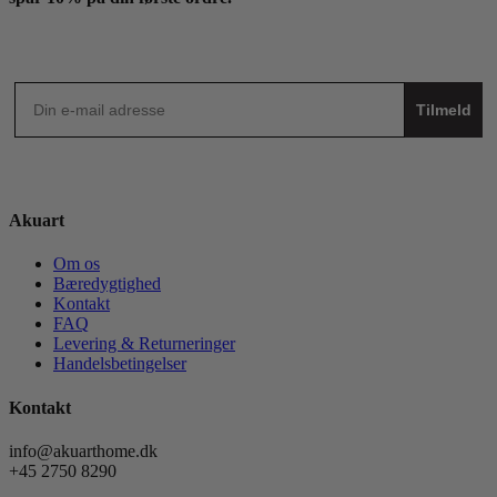
Tilmeld
Akuart
Om os
Bæredygtighed
Kontakt
FAQ
Levering & Returneringer
Handelsbetingelser
Kontakt
info@akuarthome.dk
+45 2750 8290