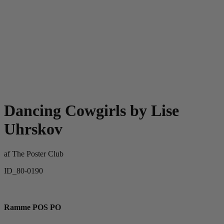
Dancing Cowgirls by Lise
Uhrskov
af
The Poster Club
ID_80-0190
Ramme POS PO