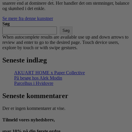
snarere end at dominere det. Her handler det om stemninger, balance
og skønhed i det enkle.
Se mere fra denne kunstner
Søg
Søg
When autocomplete results are available use up and down arrows to
review and enter to go to the desired page. Touch device users,
explore by touch or with swipe gestures.
Seneste indlæg
AKUART HOME x Paper Collective
På besøg hos Alek Modin
Parcelhus i Hvidovre
Seneste kommentarer
Der er ingen kommentarer at vise.
Tilmeld vores nyhedsbrev,
spar 10% på din første ordre.