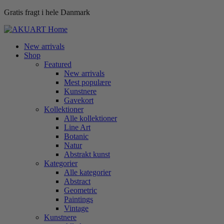
Gratis fragt i hele Danmark
New arrivals
Shop
Featured
New arrivals
Mest populære
Kunstnere
Gavekort
Kollektioner
Alle kollektioner
Line Art
Botanic
Natur
Abstrakt kunst
Kategorier
Alle kategorier
Abstract
Geometric
Paintings
Vintage
Kunstnere