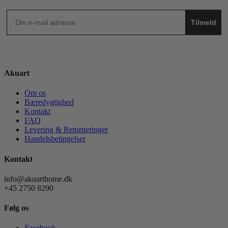
Tilmeld
Akuart
Om os
Bæredygtighed
Kontakt
FAQ
Levering & Returneringer
Handelsbetingelser
Kontakt
info@akuarthome.dk
+45 2750 8290
Følg os
Facebook