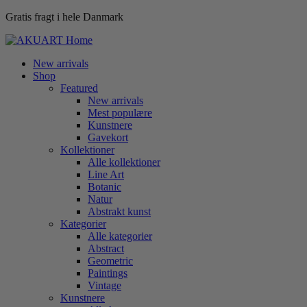
Gratis fragt i hele Danmark
New arrivals
Shop
Featured
New arrivals
Mest populære
Kunstnere
Gavekort
Kollektioner
Alle kollektioner
Line Art
Botanic
Natur
Abstrakt kunst
Kategorier
Alle kategorier
Abstract
Geometric
Paintings
Vintage
Kunstnere