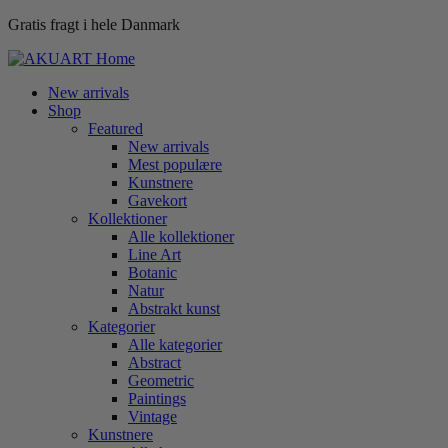
Gratis fragt i hele Danmark
New arrivals
Shop
Featured
New arrivals
Mest populære
Kunstnere
Gavekort
Kollektioner
Alle kollektioner
Line Art
Botanic
Natur
Abstrakt kunst
Kategorier
Alle kategorier
Abstract
Geometric
Paintings
Vintage
Kunstnere