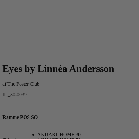
Eyes by Linnéa Andersson
af
The Poster Club
ID_80-0039
Ramme POS SQ
AKUART HOME 30