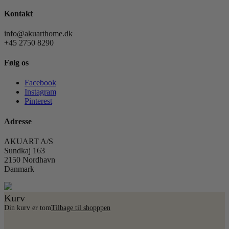
Kontakt
info@akuarthome.dk
+45 2750 8290
Følg os
Facebook
Instagram
Pinterest
Adresse
AKUART A/S
Sundkaj 163
2150 Nordhavn
Danmark
Kurv
Din kurv er tom
Tilbage til shopppen