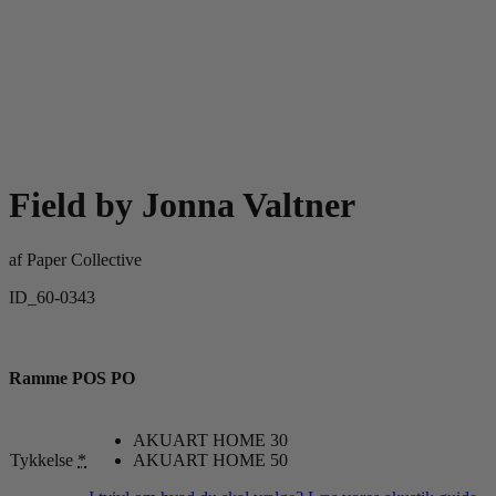
Field by Jonna Valtner
af
Paper Collective
ID_60-0343
Ramme POS PO
AKUART HOME 30
Tykkelse
*
AKUART HOME 50