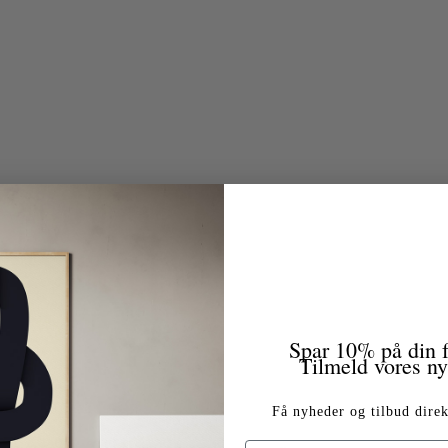
Spar 10% på din f
Tilmeld vores n
Få nyheder og tilbud direk