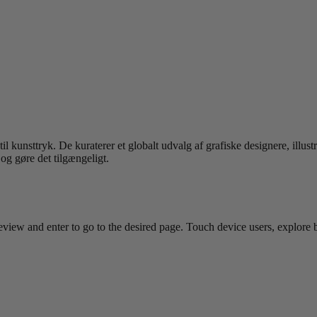
l kunsttryk. De kuraterer et globalt udvalg af grafiske designere, illust
 og gøre det tilgængeligt.
view and enter to go to the desired page. Touch device users, explore 