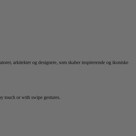
ratorer, arkitekter og designere, som skaber inspirerende og ikoniske
by touch or with swipe gestures.