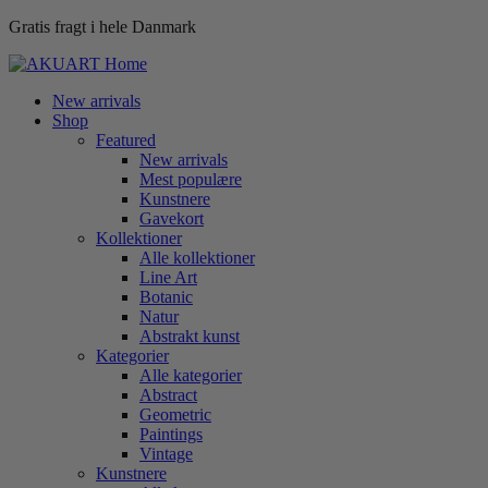
Gratis fragt i hele Danmark
New arrivals
Shop
Featured
New arrivals
Mest populære
Kunstnere
Gavekort
Kollektioner
Alle kollektioner
Line Art
Botanic
Natur
Abstrakt kunst
Kategorier
Alle kategorier
Abstract
Geometric
Paintings
Vintage
Kunstnere