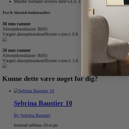
Mindre formater leveres med GLS. Du modtager et tracking nr
Test & Akustisk funktionalitet
30 mm ramme
Absorptionsklasse: B(H)
Vægtet absorptionskoefficient o (αw): 0.8
50 mm ramme
Absorptionsklasse: B(H)
Vægtet absorptionskoefficient o (αw): 1.0
Kunne dette være
noget for dig?
Sebrina Baustier 10
By Sebrina Baustier
homeaf-sebbau-10-rr-po