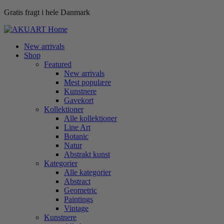
Gratis fragt i hele Danmark
New arrivals
Shop
Featured
New arrivals
Mest populære
Kunstnere
Gavekort
Kollektioner
Alle kollektioner
Line Art
Botanic
Natur
Abstrakt kunst
Kategorier
Alle kategorier
Abstract
Geometric
Paintings
Vintage
Kunstnere