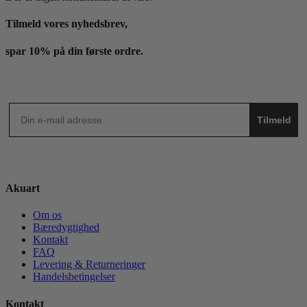
Tilmeld vores nyhedsbrev,
spar 10% på din første ordre.
Tilmeld
Akuart
Om os
Bæredygtighed
Kontakt
FAQ
Levering & Returneringer
Handelsbetingelser
Kontakt