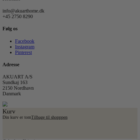
info@akuarthome.dk
+45 2750 8290
Følg os
Facebook
Instagram
Pinterest
Adresse
AKUART A/S
Sundkaj 163
2150 Nordhavn
Danmark
Kurv
Din kurv er tom
Tilbage til shopppen