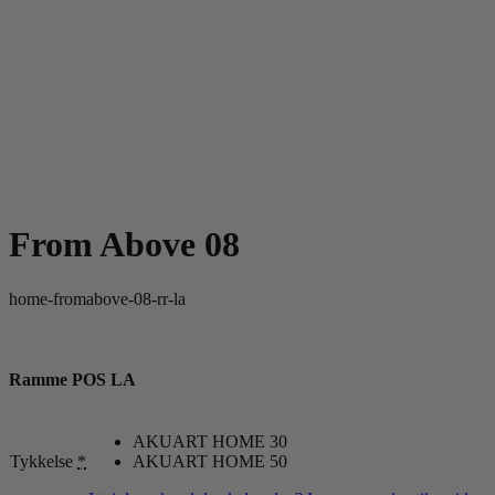
From Above 08
home-fromabove-08-rr-la
Ramme POS LA
AKUART HOME 30
Tykkelse
*
AKUART HOME 50