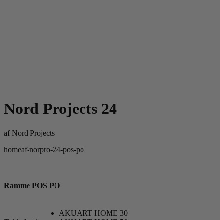
Nord Projects 24
af
Nord Projects
homeaf-norpro-24-pos-po
Ramme POS PO
AKUART HOME 30