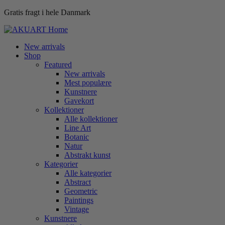
Gratis fragt i hele Danmark
New arrivals
Shop
Featured
New arrivals
Mest populære
Kunstnere
Gavekort
Kollektioner
Alle kollektioner
Line Art
Botanic
Natur
Abstrakt kunst
Kategorier
Alle kategorier
Abstract
Geometric
Paintings
Vintage
Kunstnere