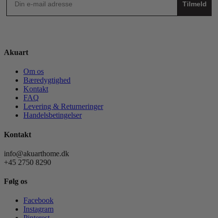
Tilmeld
Akuart
Om os
Bæredygtighed
Kontakt
FAQ
Levering & Returneringer
Handelsbetingelser
Kontakt
info@akuarthome.dk
+45 2750 8290
Følg os
Facebook
Instagram
Pinterest