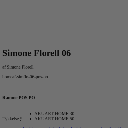
Simone Florell 06
af
Simone Florell
homeaf-simflo-06-pos-po
Ramme POS PO
AKUART HOME 30
Tykkelse
*
AKUART HOME 50