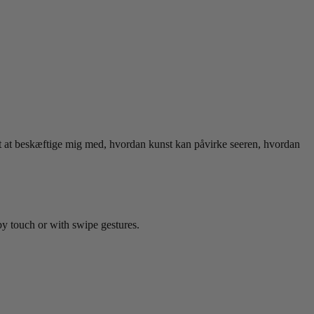
t at beskæftige mig med, hvordan kunst kan påvirke seeren, hvordan
by touch or with swipe gestures.