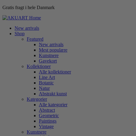
Gratis fragt i hele Danmark
New arrivals
Shop
Featured
New arrivals
Mest populære
Kunstnere
Gavekort
Kollektioner
Alle kollektioner
Line Art
Botanic
Natur
Abstrakt kunst
Kategorier
Alle kategorier
Abstract
Geometric
Paintings
Vintage
Kunstnere