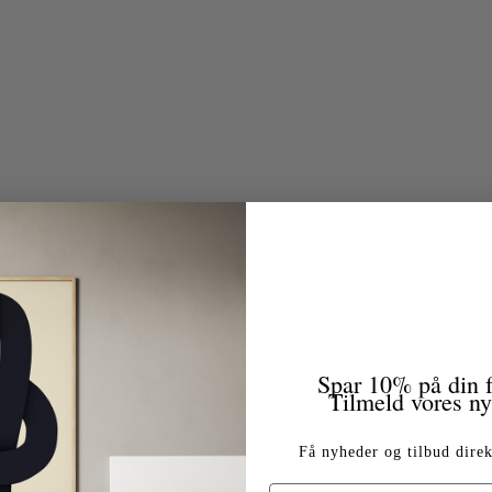
Spar 10% på din f
Tilmeld vores n
Få nyheder og tilbud direk