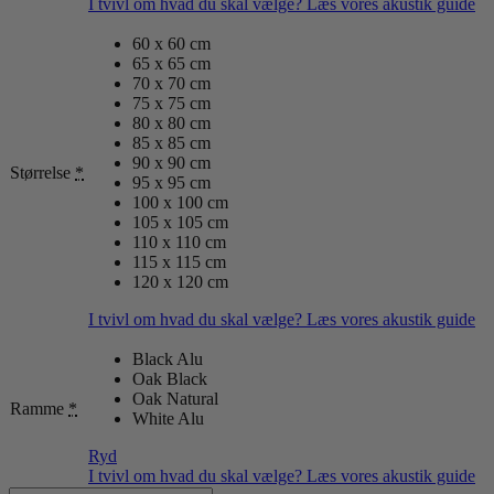
I tvivl om hvad du skal vælge? Læs vores akustik guide
60 x 60 cm
65 x 65 cm
70 x 70 cm
75 x 75 cm
80 x 80 cm
85 x 85 cm
90 x 90 cm
Størrelse
*
95 x 95 cm
100 x 100 cm
105 x 105 cm
110 x 110 cm
115 x 115 cm
120 x 120 cm
I tvivl om hvad du skal vælge? Læs vores akustik guide
Black Alu
Oak Black
Oak Natural
Ramme
*
White Alu
Ryd
I tvivl om hvad du skal vælge? Læs vores akustik guide