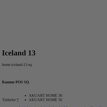
Iceland 13
home-iceland-13-sq
Ramme POS SQ
AKUART HOME 30
Tykkelse
*
AKUART HOME 50