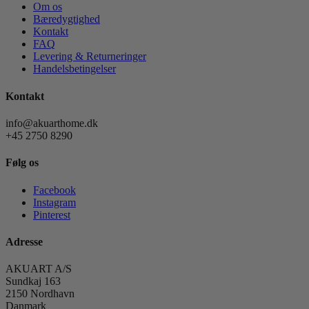
Om os
Bæredygtighed
Kontakt
FAQ
Levering & Returneringer
Handelsbetingelser
Kontakt
info@akuarthome.dk
+45 2750 8290
Følg os
Facebook
Instagram
Pinterest
Adresse
AKUART A/S
Sundkaj 163
2150 Nordhavn
Danmark