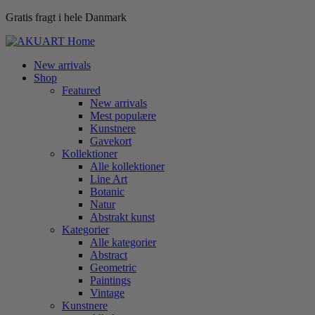
Gratis fragt i hele Danmark
New arrivals
Shop
Featured
New arrivals
Mest populære
Kunstnere
Gavekort
Kollektioner
Alle kollektioner
Line Art
Botanic
Natur
Abstrakt kunst
Kategorier
Alle kategorier
Abstract
Geometric
Paintings
Vintage
Kunstnere